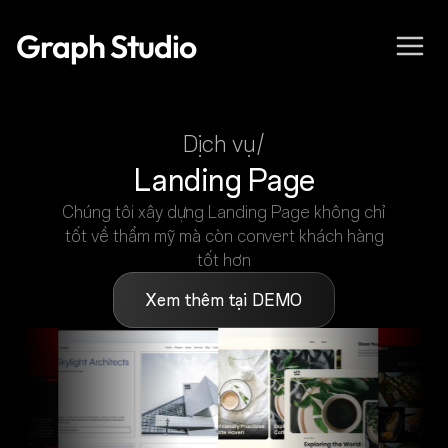
Graph Studio
Dịch vụ/
Landing Page
Chúng tôi xây dựng Landing Page không chỉ
tốt về thẩm mỹ mà còn convert khách hàng
tốt hơn
Xem thêm tại DEMO